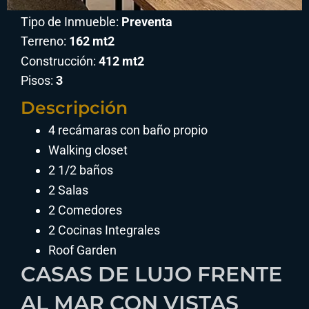
Tipo de Inmueble:
Preventa
Terreno:
162 mt2
Construcción:
412 mt2
Pisos:
3
Descripción
4 recámaras con baño propio
Walking closet
2 1/2 baños
2 Salas
2 Comedores
2 Cocinas Integrales
Roof Garden
CASAS DE LUJO FRENTE
AL MAR CON VISTAS