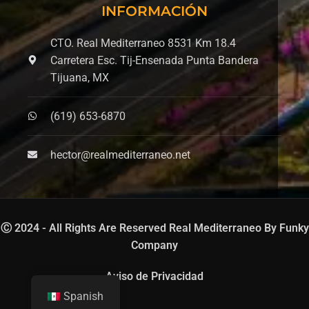
INFORMACIÓN
CTO. Real Mediterraneo 8531 Km 18.4
Carretera Esc. Tij-Ensenada Punta Bandera
Tijuana, MX
(619) 653-6870
hector@realmediterraneo.net
Ⓒ 2024 - All Rights Are Reserved Real Mediterraneo By
Funky
Company
Aviso de Privacidad
Spanish